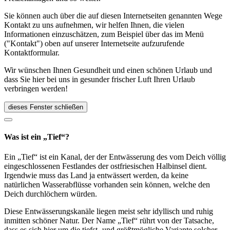
Sie können auch über die auf diesen Internetseiten genannten Wege
Kontakt zu uns aufnehmen, wir helfen Ihnen, die vielen
Informationen einzuschätzen, zum Beispiel über das im Menü
("Kontakt") oben auf unserer Internetseite aufzurufende
Kontaktformular.
Wir wünschen Ihnen Gesundheit und einen schönen Urlaub und
dass Sie hier bei uns in gesunder frischer Luft Ihren Urlaub
verbringen werden!
dieses Fenster schließen
Was ist ein „Tief“?
Ein „Tief“ ist ein Kanal, der der Entwässerung des vom Deich völlig
eingeschlossenen Festlandes der ostfriesischen Halbinsel dient.
Irgendwie muss das Land ja entwässert werden, da keine
natürlichen Wasserabflüsse vorhanden sein können, welche den
Deich durchlöchern würden.
Diese Entwässerungskanäle liegen meist sehr idyllisch und ruhig
inmitten schöner Natur. Der Name „Tief“ rührt von der Tatsache,
dass es sich hier um die tiefst- und größtmögliche Variante solcher