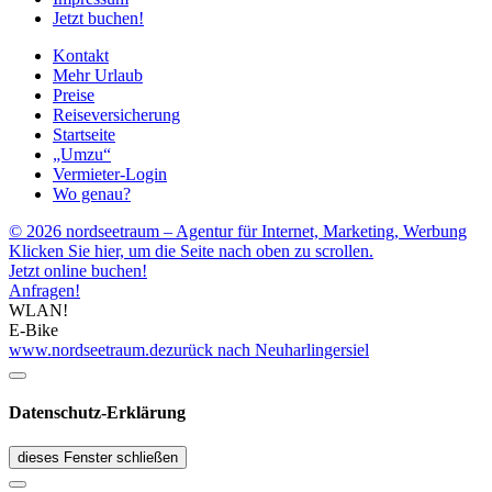
Jetzt buchen!
Kontakt
Mehr Urlaub
Preise
Reiseversicherung
Startseite
„Umzu“
Vermieter-Login
Wo genau?
© 2026 nordseetraum – Agentur für Internet, Marketing, Werbung
Klicken Sie hier, um die Seite nach oben zu scrollen.
Jetzt online buchen!
Anfragen!
WLAN!
E-Bike
www.nordseetraum.de
zurück nach Neuharlingersiel
Datenschutz-Erklärung
dieses Fenster schließen