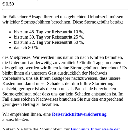
€ 0,50
Im Falle einer Absage Ihrer bei uns gebuchten Urlaubszeit müssen
wir leider Stornogebühren berechnen. Diese Stornogebühr beträgt
bis zum 45. Tag vor Reiseantritt 10 %,
bis zum 30. Tag vor Reiseantritt 25 %,
bis zum 22. Tag vor Reiseantritt 50 %,
danach 80 %
des Mietpreises. Wir werden uns natürlich nach Kräften bemühen,
die Unterkunft anderweitig zu vermitteln! Für die Tage, an denen
dies gelingt, werden wir Ihnen keine Stornogebühren berechnen! Es
bleibt Ihnen als unserem Gast ausdrücklich der Nachweis
vorbehalten, uns als Ihrem Gastgeber nachzuweisen, dass unsere
Kosten und damit unser Schaden, der durch Ihre Stornierung
entsteht, geringer ist als die von uns als Pauschale berechneten
Stornogebühren oder dass uns gar kein Schaden entstanden ist. Im
Fall eines solchen Nachweises brauchen Sie nur den entsprechend
geringeren Betrag zu bezahlen.
Wir empfehlen Ihnen, eine
Reiserücktrittsversicherung
abzuschließen.
Nutzen Sie bitte die Möglichkeit, zur
Buchungs-Internetseite der