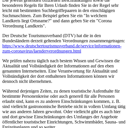
Die jeweils geltenden offiziellen Beschränkungen sowie die
besonderen Regeln für Ihren Urlaub finden Sie in der Regel sehr
leicht mit bestimmten Suchbegriffepaaren in den einschlägigen
Suchmaschinen. Zum Beispiel geben Sie ein "In welchem
Landkreis liegt Ortsname?" und dann geben Sie ein "Corona
Verordnung Landkreis".
Der Deutsche Tourismusverband (DTV) hat die in den
Bundesländern derzeit geltenden Verordnungen zusammengetragen:
https://www.deutscher­tourismusverband.de/­service/­informationen-
zum-coronavirus/­laenderverordnungen.html
Wir prüfen nahezu täglich nach bestem Wissen und Gewissen die
Aktualität und Vollständigkeit der Informationen auf den eben
genannten Internetseiten. Eine Verantwortung für Aktualität und
Vollständigkeit der dort enthaltenen Informationen können wir
dennoch nicht übernehmen.
Während derjenigen Zeiten, zu denen touristische Aufenthalte für
bestimmte Personenkreise oder auch generell für alle Personen
erlaubt sind, kann es zu anderen Einschränkungen kommen, z. B.
sind vielleicht gastronomische Betriebe nicht in vollem Umfang tätig
wie aus anderen Jahren gewohnt. Oder vielleicht gibt es auch hier
und dort gewisse Einschränkungen des Umfanges der Angebote
öffentlicher touristischer Einrichtungen, Schwimmbäder, Sauna- und
Freizeitanlagen und so weiter.