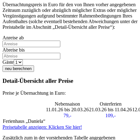
Übernachtungspreis in Euro für den von Ihnen vorher angegebenen
Zeitraum zuzüglich oder abzüglich möglicher Extras oder möglicher
Vergünstigungen aufgrund bestimmter Rahmenbedingungen Ihres
Aufenthaltes (solche eventuell bestehenden Abweichungen unter der
Preistabelle im Abschnitt „Detail-Übersicht aller Preise“):
Anreise ab
Abreise bis
Gäste
neu berechnen
Detail-Übersicht aller Preise
Preise je Übernachtung in Euro:
Nebensaison
Osterferien
11.01.26 bis 20.03.26
21.03.26 bis 11.04.26
12.
79,-
109,-
Ferienhaus „Daniela“
Preisetabelle anzeigen: Klicken Sie hier!
Zusätzlich zum in der vorstehenden Tabelle angegebenen