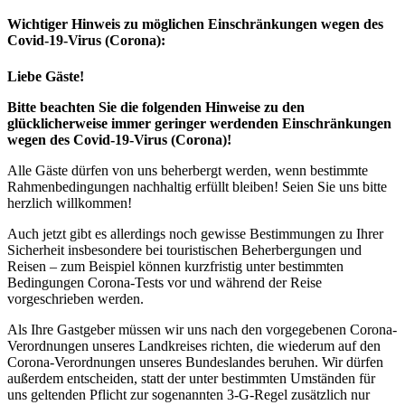
Wichtiger Hinweis zu möglichen Ein­schränk­ungen wegen des
Covid-19-Virus (Corona):
Liebe Gäste!
Bitte beachten Sie die folgenden Hinweise zu den
glücklicherweise immer geringer werdenden Einschränkungen
wegen des Covid-19-Virus (Corona)!
Alle Gäste dürfen von uns beherbergt werden, wenn bestimmte
Rahmenbedingungen nachhaltig erfüllt bleiben! Seien Sie uns bitte
herzlich willkommen!
Auch jetzt gibt es allerdings noch gewisse Bestimmungen zu Ihrer
Sicherheit insbesondere bei touristischen Beherbergungen und
Reisen – zum Beispiel können kurzfristig unter bestimmten
Bedingungen Corona-Tests vor und während der Reise
vorgeschrieben werden.
Als Ihre Gastgeber müssen wir uns nach den vorgegebenen Corona-
Verordnungen unseres Landkreises richten, die wiederum auf den
Corona-Verordnungen unseres Bundeslandes beruhen. Wir dürfen
außerdem entscheiden, statt der unter bestimmten Umständen für
uns geltenden Pflicht zur sogenannten 3-G-Regel zusätzlich nur