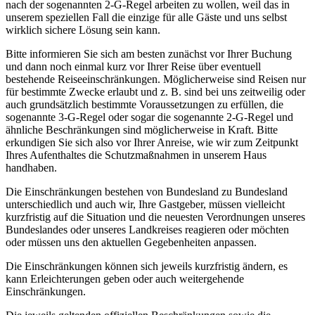
nach der sogenannten 2-G-Regel arbeiten zu wollen, weil das in
unserem speziellen Fall die einzige für alle Gäste und uns selbst
wirklich sichere Lösung sein kann.
Bitte informieren Sie sich am besten zunächst vor Ihrer Buchung
und dann noch einmal kurz vor Ihrer Reise über eventuell
bestehende Reiseeinschränkungen. Möglicherweise sind Reisen nur
für bestimmte Zwecke erlaubt und z. B. sind bei uns zeitweilig oder
auch grundsätzlich bestimmte Voraussetzungen zu erfüllen, die
sogenannte 3-G-Regel oder sogar die sogenannte 2-G-Regel und
ähnliche Beschränkungen sind möglicherweise in Kraft. Bitte
erkundigen Sie sich also vor Ihrer Anreise, wie wir zum Zeitpunkt
Ihres Aufenthaltes die Schutzmaßnahmen in unserem Haus
handhaben.
Die Einschränkungen bestehen von Bundesland zu Bundesland
unterschiedlich und auch wir, Ihre Gastgeber, müssen vielleicht
kurzfristig auf die Situation und die neuesten Verordnungen unseres
Bundeslandes oder unseres Landkreises reagieren oder möchten
oder müssen uns den aktuellen Gegebenheiten anpassen.
Die Einschränkungen können sich jeweils kurzfristig ändern, es
kann Erleichterungen geben oder auch weitergehende
Einschränkungen.