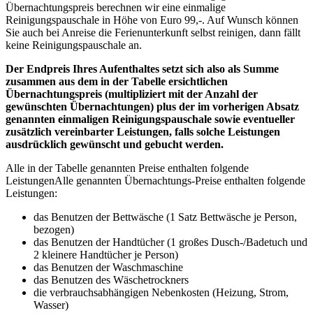
Übernachtungspreis berechnen wir eine einmalige
Reinigungspauschale in Höhe von Euro 99,-. Auf Wunsch können
Sie auch bei Anreise die Ferienunterkunft selbst reinigen, dann fällt
keine Reinigungspauschale an.
Der Endpreis Ihres Aufenthaltes setzt sich also als Summe
zusammen aus dem in der Tabelle ersichtlichen
Übernachtungspreis (multipliziert mit der Anzahl der
gewünschten Übernachtungen) plus der im vorherigen Absatz
genannten einmaligen Reinigungspauschale sowie eventueller
zusätzlich vereinbarter Leistungen, falls solche Leistungen
ausdrücklich gewünscht und gebucht werden.
Alle in der Tabelle genannten Preise enthalten folgende
Leistungen
Alle genannten Übernachtungs-Preise enthalten folgende
Leistungen
:
das Benutzen der Bettwäsche (1 Satz Bettwäsche je Person,
bezogen)
das Benutzen der Handtücher (1 großes Dusch-/Badetuch und
2 kleinere Handtücher je Person)
das Benutzen der Waschmaschine
das Benutzen des Wäschetrockners
die verbrauchsabhängigen Nebenkosten (Heizung, Strom,
Wasser)