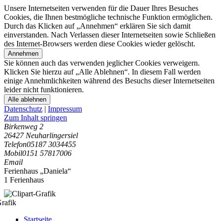
Unsere Internetseiten verwenden für die Dauer Ihres Besuches
Cookies, die Ihnen bestmögliche technische Funktion ermöglichen.
Durch das Klicken auf „Annehmen“ erklären Sie sich damit
einverstanden. Nach Verlassen dieser Internetseiten sowie Schließen
des Internet-Browsers werden diese Cookies wieder gelöscht.
Annehmen
Sie können auch das verwenden jeglicher Cookies verweigern.
Klicken Sie hierzu auf „Alle Ablehnen“. In diesem Fall werden
einige Annehmlichkeiten während des Besuchs dieser Internetseiten
leider nicht funktionieren.
Alle ablehnen
Datenschutz
|
Impressum
Zum Inhalt springen
Birkenweg 2
26427 Neuharlingersiel
Telefon
05187 3034455
Mobil
0151 57817006
Email
Ferienhaus „Daniela“
1 Ferienhaus
Startseite