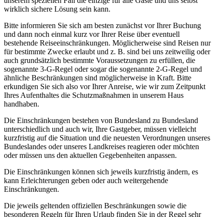
unserem speziellen Fall die einzige für alle Gäste und uns selbst
wirklich sichere Lösung sein kann.
Bitte informieren Sie sich am besten zunächst vor Ihrer Buchung
und dann noch einmal kurz vor Ihrer Reise über eventuell
bestehende Reiseeinschränkungen. Möglicherweise sind Reisen nur
für bestimmte Zwecke erlaubt und z. B. sind bei uns zeitweilig oder
auch grundsätzlich bestimmte Voraussetzungen zu erfüllen, die
sogenannte 3-G-Regel oder sogar die sogenannte 2-G-Regel und
ähnliche Beschränkungen sind möglicherweise in Kraft. Bitte
erkundigen Sie sich also vor Ihrer Anreise, wie wir zum Zeitpunkt
Ihres Aufenthaltes die Schutzmaßnahmen in unserem Haus
handhaben.
Die Einschränkungen bestehen von Bundesland zu Bundesland
unterschiedlich und auch wir, Ihre Gastgeber, müssen vielleicht
kurzfristig auf die Situation und die neuesten Verordnungen unseres
Bundeslandes oder unseres Landkreises reagieren oder möchten
oder müssen uns den aktuellen Gegebenheiten anpassen.
Die Einschränkungen können sich jeweils kurzfristig ändern, es
kann Erleichterungen geben oder auch weitergehende
Einschränkungen.
Die jeweils geltenden offiziellen Beschränkungen sowie die
besonderen Regeln für Ihren Urlaub finden Sie in der Regel sehr