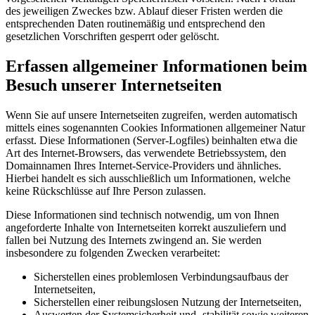
des jeweiligen Zweckes bzw. Ablauf dieser Fristen werden die
entsprechenden Daten routinemäßig und entsprechend den
gesetzlichen Vorschriften gesperrt oder gelöscht.
Erfassen allgemeiner Informationen beim
Besuch unserer Internetseiten
Wenn Sie auf unsere Internetseiten zugreifen, werden automatisch
mittels eines sogenannten Cookies Informationen allgemeiner Natur
erfasst. Diese Informationen (Server-Logfiles) beinhalten etwa die
Art des Internet-Browsers, das verwendete Betriebssystem, den
Domainnamen Ihres Internet-Service-Providers und ähnliches.
Hierbei handelt es sich ausschließlich um Informationen, welche
keine Rückschlüsse auf Ihre Person zulassen.
Diese Informationen sind technisch notwendig, um von Ihnen
angeforderte Inhalte von Internetseiten korrekt auszuliefern und
fallen bei Nutzung des Internets zwingend an. Sie werden
insbesondere zu folgenden Zwecken verarbeitet:
Sicherstellen eines problemlosen Verbindungsaufbaus der
Internetseiten,
Sicherstellen einer reibungslosen Nutzung der Internetseiten,
Auswerten der Systemsicherheit und -stabilität sowie weiteren