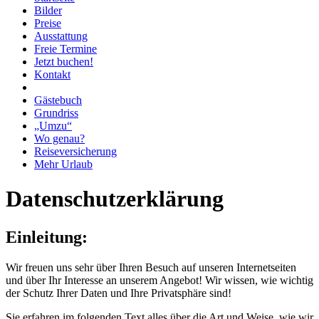
Bilder
Preise
Ausstattung
Freie Termine
Jetzt buchen!
Kontakt
Gästebuch
Grundriss
„Umzu“
Wo genau?
Reiseversicherung
Mehr Urlaub
Datenschutzerklärung
Einleitung:
Wir freuen uns sehr über Ihren Besuch auf unseren Internetseiten
und über Ihr Interesse an unserem Angebot! Wir wissen, wie wichtig
der Schutz Ihrer Daten und Ihre Privatsphäre sind!
Sie erfahren im folgenden Text alles über die Art und Weise, wie wir