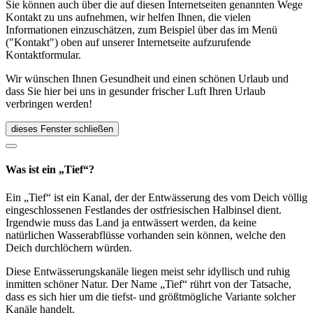
Sie können auch über die auf diesen Internetseiten genannten Wege
Kontakt zu uns aufnehmen, wir helfen Ihnen, die vielen
Informationen einzuschätzen, zum Beispiel über das im Menü
("Kontakt") oben auf unserer Internetseite aufzurufende
Kontaktformular.
Wir wünschen Ihnen Gesundheit und einen schönen Urlaub und
dass Sie hier bei uns in gesunder frischer Luft Ihren Urlaub
verbringen werden!
dieses Fenster schließen
Was ist ein „Tief“?
Ein „Tief“ ist ein Kanal, der der Entwässerung des vom Deich völlig
eingeschlossenen Festlandes der ostfriesischen Halbinsel dient.
Irgendwie muss das Land ja entwässert werden, da keine
natürlichen Wasserabflüsse vorhanden sein können, welche den
Deich durchlöchern würden.
Diese Entwässerungskanäle liegen meist sehr idyllisch und ruhig
inmitten schöner Natur. Der Name „Tief“ rührt von der Tatsache,
dass es sich hier um die tiefst- und größtmögliche Variante solcher
Kanäle handelt.