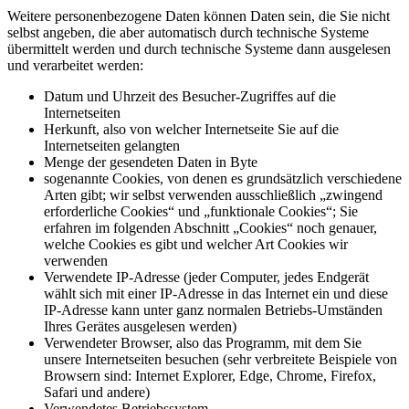
Weitere personenbezogene Daten können Daten sein, die Sie nicht
selbst angeben, die aber automatisch durch technische Systeme
übermittelt werden und durch technische Systeme dann ausgelesen
und verarbeitet werden:
Datum und Uhrzeit des Besucher-Zugriffes auf die
Internetseiten
Herkunft, also von welcher Internetseite Sie auf die
Internetseiten gelangten
Menge der gesendeten Daten in Byte
sogenannte Cookies, von denen es grundsätzlich verschiedene
Arten gibt; wir selbst verwenden ausschließlich „zwingend
erforderliche Cookies“ und „funktionale Cookies“; Sie
erfahren im folgenden Abschnitt „Cookies“ noch genauer,
welche Cookies es gibt und welcher Art Cookies wir
verwenden
Verwendete IP-Adresse (jeder Computer, jedes Endgerät
wählt sich mit einer IP-Adresse in das Internet ein und diese
IP-Adresse kann unter ganz normalen Betriebs-Umständen
Ihres Gerätes ausgelesen werden)
Verwendeter Browser, also das Programm, mit dem Sie
unsere Internetseiten besuchen (sehr verbreitete Beispiele von
Browsern sind: Internet Explorer, Edge, Chrome, Firefox,
Safari und andere)
Verwendetes Betriebssystem