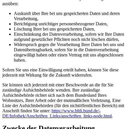
ausüben:
Auskunft über Ihre bei uns gespeicherten Daten und deren
Verarbeitung,
Berichtigung unrichtiger personenbezogener Daten,
Löschung Ihrer bei uns gespeicherten Daten,
Einschränkung der Datenverarbeitung, sofern wir Ihre Daten
aufgrund gesetzlicher Pflichten noch nicht löschen dürfen,
Widerspruch gegen die Verarbeitung Ihrer Daten bei uns und
Datenübertragbarkeit, sofern Sie in die Datenverarbeitung
eingewilligt haben oder einen Vertrag mit uns abgeschlossen
haben.
Sofern Sie uns eine Einwilligung erteilt haben, können Sie diese
jederzeit mit Wirkung für die Zukunft widerrufen.
Sie können sich jederzeit mit einer Beschwerde an die für Sie
zuständige Aufsichtsbehörde wenden. Ihre zuständige
Aufsichtsbehörde richtet sich nach dem Bundesland Ihres
Wohnsitzes, Ihrer Arbeit oder der mutmaßlichen Verletzung. Eine
Liste der Aufsichtsbehörden (für den nichtöffentlichen Bereich) mit
Anschrift finden Sie unter:
https://www.bfdi.bund.de/­
DE/Infothek/Anschriften_Links/­anschriften_links-node.html
.
Zwecke der Datenverarbeitung