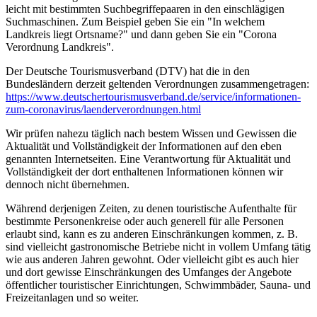
leicht mit bestimmten Suchbegriffepaaren in den einschlägigen
Suchmaschinen. Zum Beispiel geben Sie ein "In welchem
Landkreis liegt Ortsname?" und dann geben Sie ein "Corona
Verordnung Landkreis".
Der Deutsche Tourismusverband (DTV) hat die in den
Bundesländern derzeit geltenden Verordnungen zusammengetragen:
https://www.deutscher­tourismusverband.de/­service/­informationen-
zum-coronavirus/­laenderverordnungen.html
Wir prüfen nahezu täglich nach bestem Wissen und Gewissen die
Aktualität und Vollständigkeit der Informationen auf den eben
genannten Internetseiten. Eine Verantwortung für Aktualität und
Vollständigkeit der dort enthaltenen Informationen können wir
dennoch nicht übernehmen.
Während derjenigen Zeiten, zu denen touristische Aufenthalte für
bestimmte Personenkreise oder auch generell für alle Personen
erlaubt sind, kann es zu anderen Einschränkungen kommen, z. B.
sind vielleicht gastronomische Betriebe nicht in vollem Umfang tätig
wie aus anderen Jahren gewohnt. Oder vielleicht gibt es auch hier
und dort gewisse Einschränkungen des Umfanges der Angebote
öffentlicher touristischer Einrichtungen, Schwimmbäder, Sauna- und
Freizeitanlagen und so weiter.