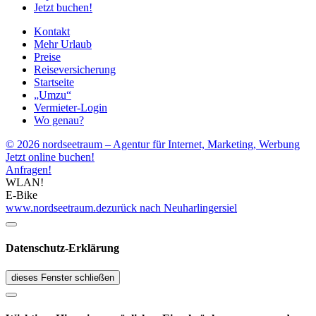
Jetzt buchen!
Kontakt
Mehr Urlaub
Preise
Reiseversicherung
Startseite
„Umzu“
Vermieter-Login
Wo genau?
© 2026 nordseetraum – Agentur für Internet, Marketing, Werbung
Jetzt online buchen!
Anfragen!
WLAN!
E-Bike
www.nordseetraum.de
zurück nach Neuharlingersiel
Datenschutz-Erklärung
dieses Fenster schließen