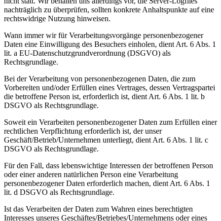
nicht statt. Wir behalten uns allerdings vor, die Server-Logfiles
nachträglich zu überprüfen, sollten konkrete Anhaltspunkte auf eine
rechtswidrige Nutzung hinweisen.
Wann immer wir für Verarbeitungsvorgänge personenbezogener
Daten eine Einwilligung des Besuchers einholen, dient Art. 6 Abs. 1
lit. a EU-Datenschutzgrundverordnung (DSGVO) als
Rechtsgrundlage.
Bei der Verarbeitung von personenbezogenen Daten, die zum
Vorbereiten und/oder Erfüllen eines Vertrages, dessen Vertragspartei
die betroffene Person ist, erforderlich ist, dient Art. 6 Abs. 1 lit. b
DSGVO als Rechtsgrundlage.
Soweit ein Verarbeiten personenbezogener Daten zum Erfüllen einer
rechtlichen Verpflichtung erforderlich ist, der unser
Geschäft/Betrieb/Unternehmen unterliegt, dient Art. 6 Abs. 1 lit. c
DSGVO als Rechtsgrundlage.
Für den Fall, dass lebenswichtige Interessen der betroffenen Person
oder einer anderen natürlichen Person eine Verarbeitung
personenbezogener Daten erforderlich machen, dient Art. 6 Abs. 1
lit. d DSGVO als Rechtsgrundlage.
Ist das Verarbeiten der Daten zum Wahren eines berechtigten
Interesses unseres Geschäftes/Betriebes/Unternehmens oder eines