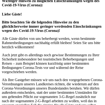
Wichtiger Hinweis zu möglichen Ein­schränk­ungen wegen des
Covid-19-Virus (Corona):
Liebe Gäste!
Bitte beachten Sie die folgenden Hinweise zu den
glücklicherweise immer geringer werdenden Einschränkungen
wegen des Covid-19-Virus (Corona)!
Alle Gäste dürfen von uns beherbergt werden, wenn bestimmte
Rahmenbedingungen nachhaltig erfüllt bleiben! Seien Sie uns bitte
herzlich willkommen!
Auch jetzt gibt es allerdings noch gewisse Bestimmungen zu Ihrer
Sicherheit insbesondere bei touristischen Beherbergungen und
Reisen – zum Beispiel können kurzfristig unter bestimmten
Bedingungen Corona-Tests vor und während der Reise
vorgeschrieben werden.
Als Ihre Gastgeber müssen wir uns nach den vorgegebenen Corona-
Verordnungen unseres Landkreises richten, die wiederum auf den
Corona-Verordnungen unseres Bundeslandes beruhen. Wir dürfen
außerdem entscheiden, statt der unter bestimmten Umständen für
uns geltenden Pflicht zur sogenannten 3-G-Regel zusätzlich nur
nach der sogenannten 2-G-Regel arbeiten zu wollen, weil das in