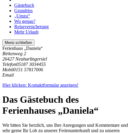
Gästebuch
Grundriss
„Umzu“
Wo genau?
Reiseversicherung
Mehr Urlaub
Menü schließen
Ferienhaus „Daniela“
Birkenweg 2
26427 Neuharlingersiel
Telefon
05187 3034455
Mobil
0151 57817006
Email
Hier klicken: Kontaktformular anzeigen!
Das Gästebuch des
Ferienhauses „Daniela“
Wir bitten Sie herzlich, uns Ihre Anregungen und Kommentare und
sehr gerne Ihr Lob zu unserer Ferienunterkunft und zu unseren