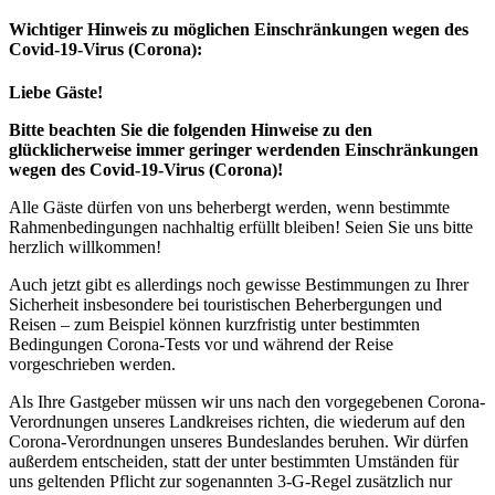
Wichtiger Hinweis zu möglichen Ein­schränk­ungen wegen des
Covid-19-Virus (Corona):
Liebe Gäste!
Bitte beachten Sie die folgenden Hinweise zu den
glücklicherweise immer geringer werdenden Einschränkungen
wegen des Covid-19-Virus (Corona)!
Alle Gäste dürfen von uns beherbergt werden, wenn bestimmte
Rahmenbedingungen nachhaltig erfüllt bleiben! Seien Sie uns bitte
herzlich willkommen!
Auch jetzt gibt es allerdings noch gewisse Bestimmungen zu Ihrer
Sicherheit insbesondere bei touristischen Beherbergungen und
Reisen – zum Beispiel können kurzfristig unter bestimmten
Bedingungen Corona-Tests vor und während der Reise
vorgeschrieben werden.
Als Ihre Gastgeber müssen wir uns nach den vorgegebenen Corona-
Verordnungen unseres Landkreises richten, die wiederum auf den
Corona-Verordnungen unseres Bundeslandes beruhen. Wir dürfen
außerdem entscheiden, statt der unter bestimmten Umständen für
uns geltenden Pflicht zur sogenannten 3-G-Regel zusätzlich nur