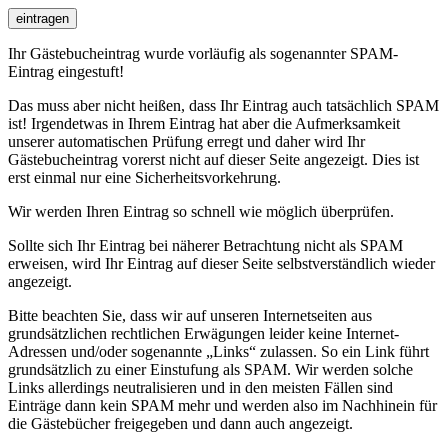
eintragen
Ihr Gästebucheintrag wurde vorläufig als sogenannter SPAM-
Eintrag eingestuft!
Das muss aber nicht heißen, dass Ihr Eintrag auch tatsächlich SPAM
ist! Irgendetwas in Ihrem Eintrag hat aber die Aufmerksamkeit
unserer automatischen Prüfung erregt und daher wird Ihr
Gästebucheintrag vorerst nicht auf dieser Seite angezeigt. Dies ist
erst einmal nur eine Sicherheitsvorkehrung.
Wir werden Ihren Eintrag so schnell wie möglich überprüfen.
Sollte sich Ihr Eintrag bei näherer Betrachtung nicht als SPAM
erweisen, wird Ihr Eintrag auf dieser Seite selbstverständlich wieder
angezeigt.
Bitte beachten Sie, dass wir auf unseren Internetseiten aus
grundsätzlichen rechtlichen Erwägungen leider keine Internet-
Adressen und/oder sogenannte „Links“ zulassen. So ein Link führt
grundsätzlich zu einer Einstufung als SPAM. Wir werden solche
Links allerdings neutralisieren und in den meisten Fällen sind
Einträge dann kein SPAM mehr und werden also im Nachhinein für
die Gästebücher freigegeben und dann auch angezeigt.