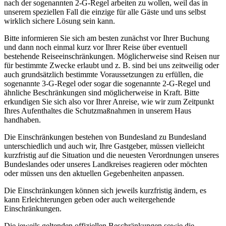
nach der sogenannten 2-G-Regel arbeiten zu wollen, weil das in
unserem speziellen Fall die einzige für alle Gäste und uns selbst
wirklich sichere Lösung sein kann.
Bitte informieren Sie sich am besten zunächst vor Ihrer Buchung
und dann noch einmal kurz vor Ihrer Reise über eventuell
bestehende Reiseeinschränkungen. Möglicherweise sind Reisen nur
für bestimmte Zwecke erlaubt und z. B. sind bei uns zeitweilig oder
auch grundsätzlich bestimmte Voraussetzungen zu erfüllen, die
sogenannte 3-G-Regel oder sogar die sogenannte 2-G-Regel und
ähnliche Beschränkungen sind möglicherweise in Kraft. Bitte
erkundigen Sie sich also vor Ihrer Anreise, wie wir zum Zeitpunkt
Ihres Aufenthaltes die Schutzmaßnahmen in unserem Haus
handhaben.
Die Einschränkungen bestehen von Bundesland zu Bundesland
unterschiedlich und auch wir, Ihre Gastgeber, müssen vielleicht
kurzfristig auf die Situation und die neuesten Verordnungen unseres
Bundeslandes oder unseres Landkreises reagieren oder möchten
oder müssen uns den aktuellen Gegebenheiten anpassen.
Die Einschränkungen können sich jeweils kurzfristig ändern, es
kann Erleichterungen geben oder auch weitergehende
Einschränkungen.
Die jeweils geltenden offiziellen Beschränkungen sowie die