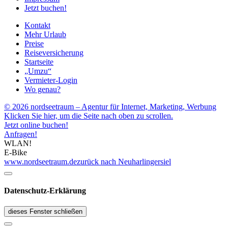
Jetzt buchen!
Kontakt
Mehr Urlaub
Preise
Reiseversicherung
Startseite
„Umzu“
Vermieter-Login
Wo genau?
© 2026 nordseetraum – Agentur für Internet, Marketing, Werbung
Klicken Sie hier, um die Seite nach oben zu scrollen.
Jetzt online buchen!
Anfragen!
WLAN!
E-Bike
www.nordseetraum.de
zurück nach Neuharlingersiel
Datenschutz-Erklärung
dieses Fenster schließen