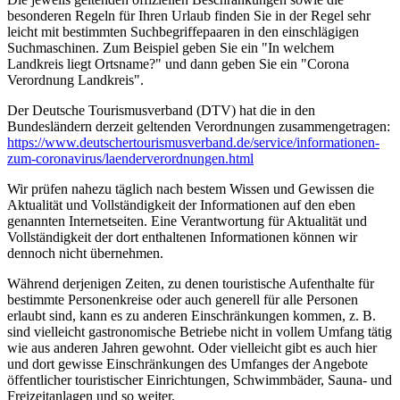
besonderen Regeln für Ihren Urlaub finden Sie in der Regel sehr
leicht mit bestimmten Suchbegriffepaaren in den einschlägigen
Suchmaschinen. Zum Beispiel geben Sie ein "In welchem
Landkreis liegt Ortsname?" und dann geben Sie ein "Corona
Verordnung Landkreis".
Der Deutsche Tourismusverband (DTV) hat die in den
Bundesländern derzeit geltenden Verordnungen zusammengetragen:
https://www.deutscher­tourismusverband.de/­service/­informationen-
zum-coronavirus/­laenderverordnungen.html
Wir prüfen nahezu täglich nach bestem Wissen und Gewissen die
Aktualität und Vollständigkeit der Informationen auf den eben
genannten Internetseiten. Eine Verantwortung für Aktualität und
Vollständigkeit der dort enthaltenen Informationen können wir
dennoch nicht übernehmen.
Während derjenigen Zeiten, zu denen touristische Aufenthalte für
bestimmte Personenkreise oder auch generell für alle Personen
erlaubt sind, kann es zu anderen Einschränkungen kommen, z. B.
sind vielleicht gastronomische Betriebe nicht in vollem Umfang tätig
wie aus anderen Jahren gewohnt. Oder vielleicht gibt es auch hier
und dort gewisse Einschränkungen des Umfanges der Angebote
öffentlicher touristischer Einrichtungen, Schwimmbäder, Sauna- und
Freizeitanlagen und so weiter.