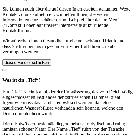
Sie können auch über die auf diesen Internetseiten genannten Wege
Kontakt zu uns aufnehmen, wir helfen Ihnen, die vielen
Informationen einzuschätzen, zum Beispiel über das im Menü
("Kontakt") oben auf unserer Internetseite aufzurufende
Kontaktformular.
Wir wünschen Ihnen Gesundheit und einen schönen Urlaub und
dass Sie hier bei uns in gesunder frischer Luft Ihren Urlaub
verbringen werden!
dieses Fenster schließen
Was ist ein „Tief“?
Ein „Tief“ ist ein Kanal, der der Entwässerung des vom Deich völlig
eingeschlossenen Festlandes der ostfriesischen Halbinsel dient.
Irgendwie muss das Land ja entwässert werden, da keine
natürlichen Wasserabflüsse vorhanden sein können, welche den
Deich durchlöchern würden.
Diese Entwässerungskanäle liegen meist sehr idyllisch und ruhig
inmitten schöner Natur. Der Name „Tief“ rührt von der Tatsache,
dass es sich hier um die tiefst- und größtmögliche Variante solcher